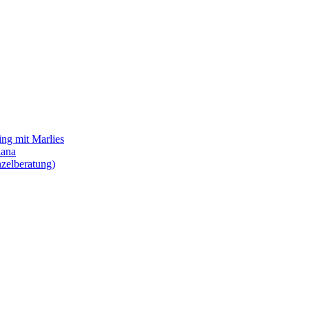
ing mit Marlies
iana
zelberatung)