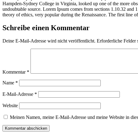
Hampden-Sydney College in Virginia, looked up one of the more obscur
undoubtable source. Lorem Ipsum comes from sections 1.10.32 and 1.
theory of ethics, very popular during the Renaissance. The first line 
Schreibe einen Kommentar
Deine E-Mail-Adresse wird nicht veröffentlicht.
Erforderliche Felder 
Kommentar
*
Name
*
E-Mail-Adresse
*
Website
Meinen Namen, meine E-Mail-Adresse und meine Website in dies