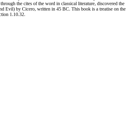
ugh the cites of the word in classical literature, discovered the
vil) by Cicero, written in 45 BC. This book is a treatise on the
ction 1.10.32.