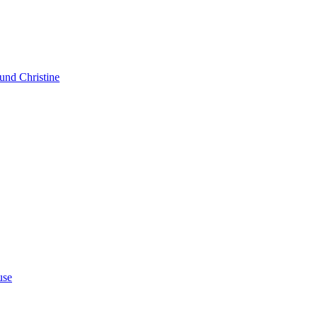
nd Christine
use